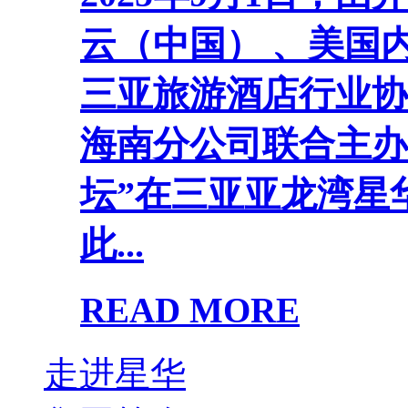
云（中国） 、美国
三亚旅游酒店行业协
海南分公司联合主办
坛”在三亚亚龙湾星
此...
READ MORE
走进星华