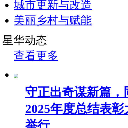
城市更新与改造
美丽乡村与赋能
星华动态
查看更多
守正出奇谋新篇，同
2025年度总结表彰
举行