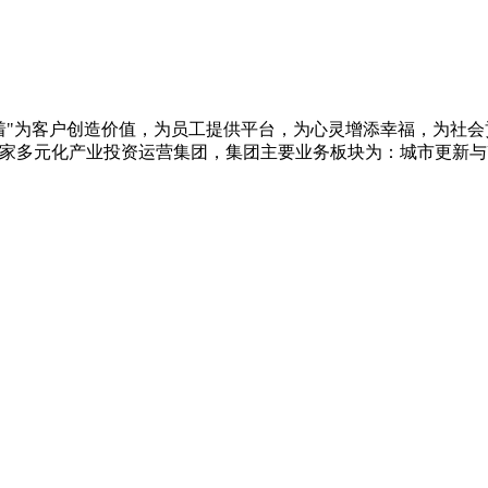
，本着"为客户创造价值，为员工提供平台，为心灵增添幸福，为社
一家多元化产业投资运营集团，集团主要业务板块为：城市更新