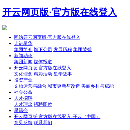
开云网页版·官方版在线登入
网站开云网页版·官方版在线登入
走进星华
集团简介
旗下公司
发展历程
集团荣誉
新闻动态
集团新闻
媒体报道
开云网页版·官方版在线登入
文化理念
精彩活动
星华故事
投资产业
文旅运营与融合
城市更新与改造
美丽乡村与赋能
社会公益
人才招聘
人才理念
招聘职位
星籍会
开云网页版·官方版在线登入-开云（中国）
意见反馈
联系我们