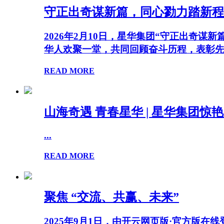
守正出奇谋新篇，同心勠力踏新程 |
2026年2月10日，星华集团“守正出奇谋
华人欢聚一堂，共同回顾奋斗历程，表彰先进
READ MORE
山海奇遇 青春星华 | 星华集团惊艳
...
READ MORE
聚焦 “交流、共赢、未来”
2025年9月1日，由开云网页版·官方版