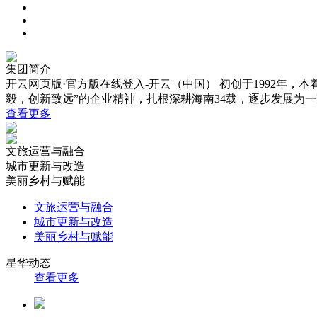
集团简介
开云网页版·官方版在线登入-开云（中国） 初创于1992年
毅，创新致远”的企业精神，扎根深耕海南34载，逐步发展为
查看更多
文旅运营与融合
城市更新与改造
美丽乡村与赋能
文旅运营与融合
城市更新与改造
美丽乡村与赋能
星华动态
查看更多