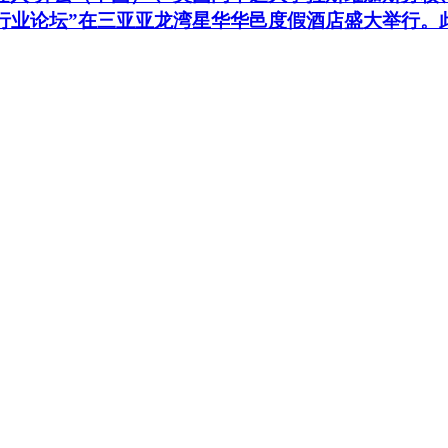
业论坛”在三亚亚龙湾星华华邑度假酒店盛大举行。此.