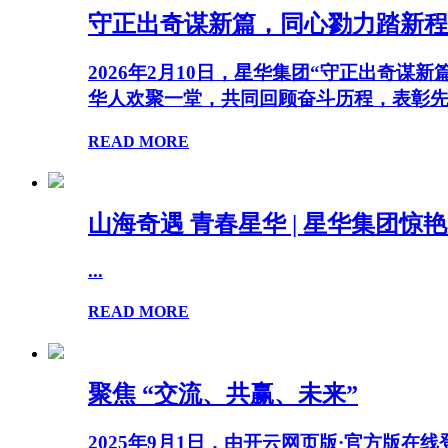
守正出奇谋新篇，同心勠力踏新程 |
2026年2月10日，星华集团“守正出奇谋
华人欢聚一堂，共同回顾奋斗历程，表彰先进
READ MORE
山海奇遇 青春星华 | 星华集团惊艳
...
READ MORE
聚焦 “交流、共赢、未来”
2025年9月1日，由开云网页版·官方版