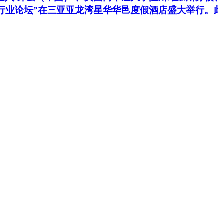
业论坛”在三亚亚龙湾星华华邑度假酒店盛大举行。此.