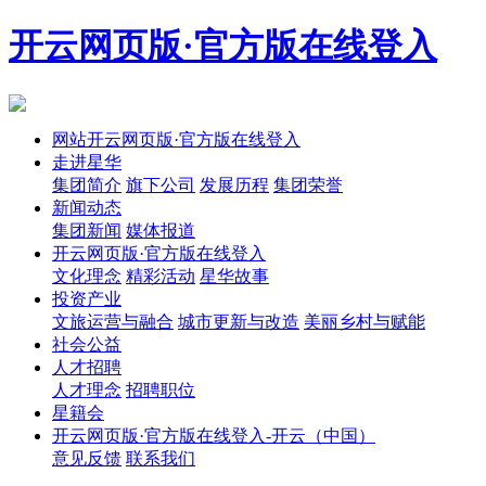
开云网页版·官方版在线登入
网站开云网页版·官方版在线登入
走进星华
集团简介
旗下公司
发展历程
集团荣誉
新闻动态
集团新闻
媒体报道
开云网页版·官方版在线登入
文化理念
精彩活动
星华故事
投资产业
文旅运营与融合
城市更新与改造
美丽乡村与赋能
社会公益
人才招聘
人才理念
招聘职位
星籍会
开云网页版·官方版在线登入-开云（中国）
意见反馈
联系我们