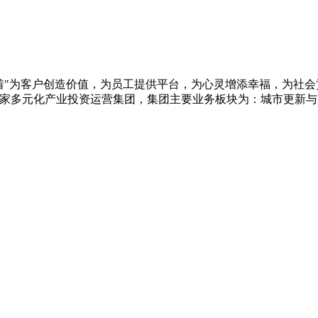
，本着"为客户创造价值，为员工提供平台，为心灵增添幸福，为社
一家多元化产业投资运营集团，集团主要业务板块为：城市更新