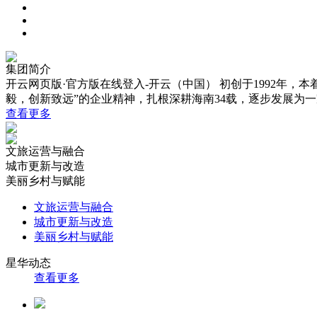
集团简介
开云网页版·官方版在线登入-开云（中国） 初创于1992年
毅，创新致远”的企业精神，扎根深耕海南34载，逐步发展为
查看更多
文旅运营与融合
城市更新与改造
美丽乡村与赋能
文旅运营与融合
城市更新与改造
美丽乡村与赋能
星华动态
查看更多