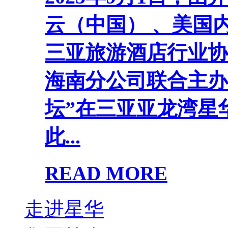
云（中国） 、美国
三亚旅游酒店行业协
海南分公司联合主办
坛”在三亚亚龙湾星
此...
READ MORE
走进星华