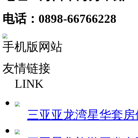
电话：0898-66766228
手机版网站
友情链接
LINK
三亚亚龙湾星华套房