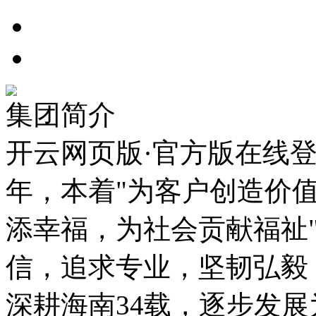
集团简介
开云网页版·官方版在线登入
年，本着"为客户创造价
添幸福，为社会贡献福祉
信，追求专业，坚韧弘毅
深耕海南34载，逐步发