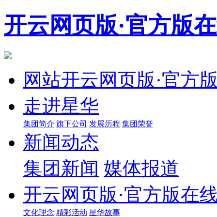
开云网页版·官方版
网站开云网页版·官方
走进星华
集团简介
旗下公司
发展历程
集团荣誉
新闻动态
集团新闻
媒体报道
开云网页版·官方版在
文化理念
精彩活动
星华故事