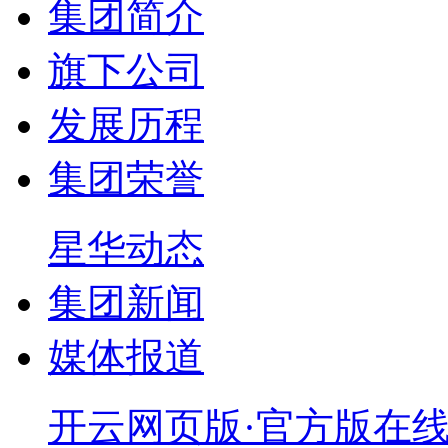
集团简介
旗下公司
发展历程
集团荣誉
星华动态
集团新闻
媒体报道
开云网页版·官方版在