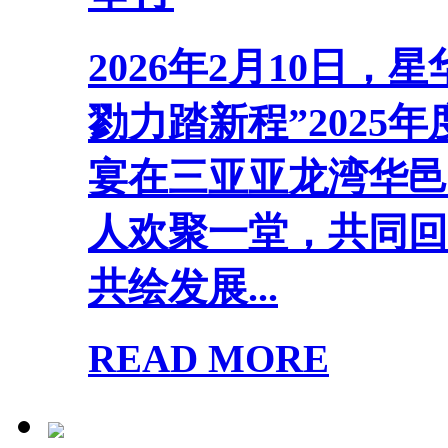
2026年2月10日
勠力踏新程”2025
宴在三亚亚龙湾华邑
人欢聚一堂，共同回
共绘发展...
READ MORE