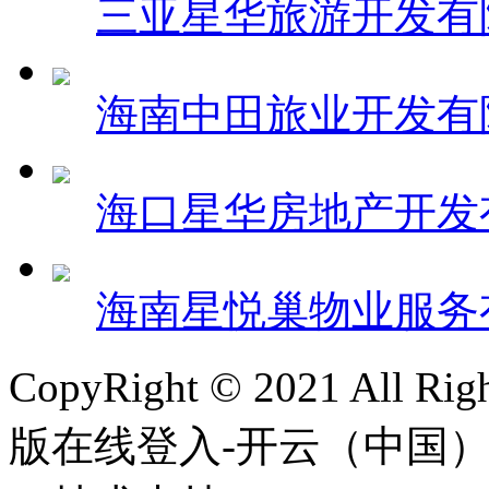
三亚星华旅游开发有
海南中田旅业开发有
海口星华房地产开发
海南星悦巢物业服务
CopyRight © 2021 All
版在线登入-开云（中