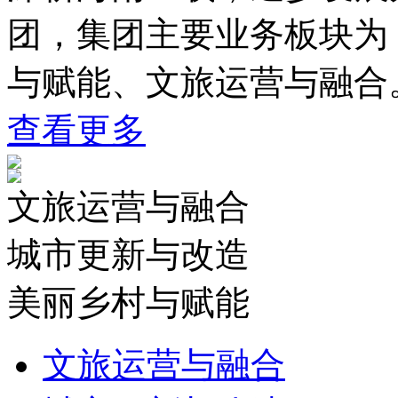
团，集团主要业务板块为
与赋能、文旅运营与融合
查看更多
文旅运营与融合
城市更新与改造
美丽乡村与赋能
文旅运营与融合