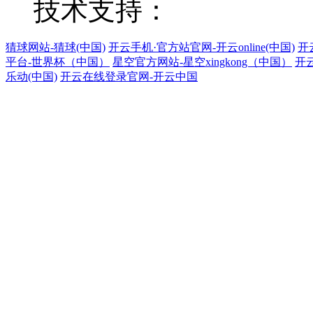
技术支持：
猜球网站-猜球(中国)
开云手机·官方站官网-开云online(中国)
开
平台-世界杯（中国）
星空官方网站-星空xingkong（中国）
开
乐动(中国)
开云在线登录官网-开云中国